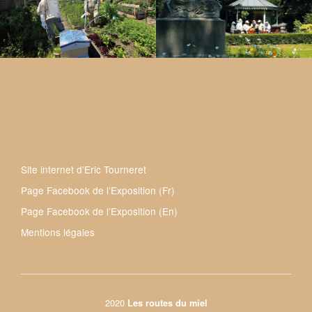
Site internet d’Eric Tourneret
Page Facebook de l’Exposition (Fr)
Page Facebook de l’Exposition (En)
Mentions légales
2020
Les routes du miel