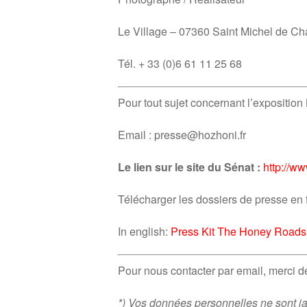
Le Village – 07360 Saint Michel de Ch
Tél. + 33 (0)6 61 11 25 68
Pour tout sujet concernant l’exposition
Email : presse@hozhoni.fr
Le lien sur le site du Sénat :
http://w
Télécharger les dossiers de presse en 
In english:
Press Kit The Honey Roads
Pour nous contacter par email, merci de
*) Vos données personnelles ne sont ja