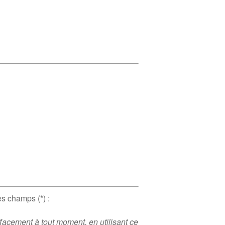
es champs (*) :
acement à tout moment, en utilisant ce