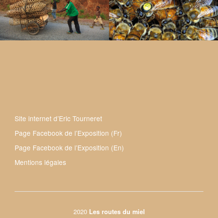
Site internet d’Eric Tourneret
Page Facebook de l’Exposition (Fr)
Page Facebook de l’Exposition (En)
Mentions légales
2020
Les routes du miel