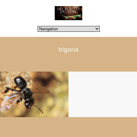
trigona